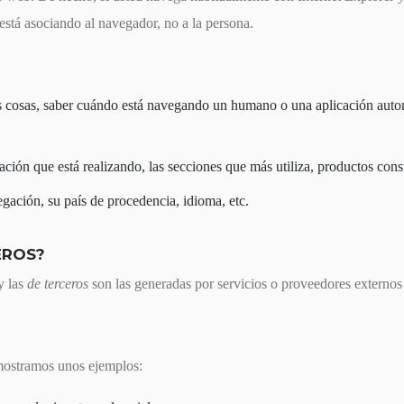
stá asociando al navegador, no a la persona.
ras cosas, saber cuándo está navegando un humano o una aplicación aut
ión que está realizando, las secciones que más utiliza, productos consu
gación, su país de procedencia, idioma, etc.
EROS?
y las
de terceros
son las generadas por servicios o proveedores externo
mostramos unos ejemplos: