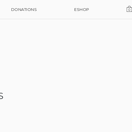
DONATIONS
ESHOP
0
S