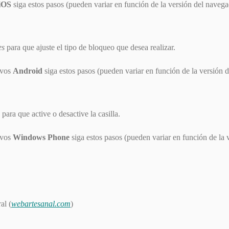
 iOS
siga estos pasos (pueden variar en función de la versión del navega
es
para que ajuste el tipo de bloqueo que desea realizar.
ivos
Android
siga estos pasos (pueden variar en función de la versión 
para que active o desactive la casilla.
ivos
Windows Phone
siga estos pasos (pueden variar en función de la 
al (
webartesanal.com
)