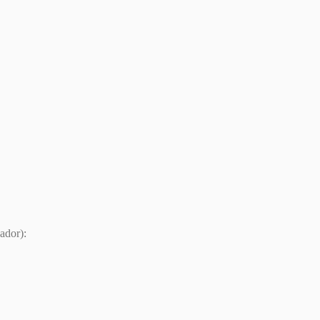
ador):