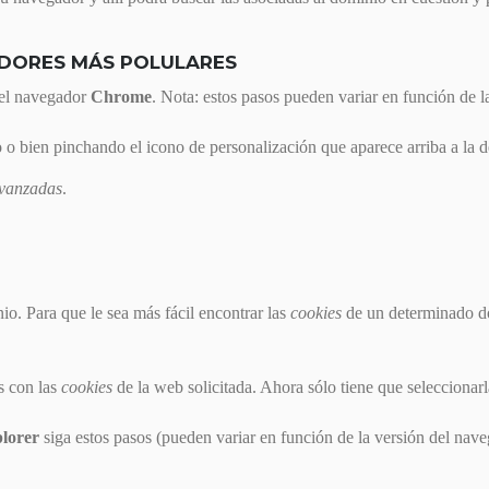
DORES MÁS POLULARES
el navegador
Chrome
. Nota: estos pasos pueden variar en función de l
o bien pinchando el icono de personalización que aparece arriba a la d
avanzadas
.
o. Para que le sea más fácil encontrar las
cookies
de un determinado do
as con las
cookies
de la web solicitada. Ahora sólo tiene que seleccionarl
plorer
siga estos pasos (pueden variar en función de la versión del nave