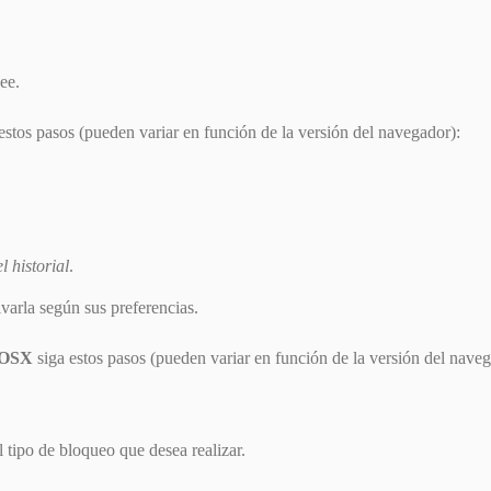
ee.
estos pasos (pueden variar en función de la versión del navegador):
 historial
.
ivarla según sus preferencias.
 OSX
siga estos pasos (pueden variar en función de la versión del naveg
l tipo de bloqueo que desea realizar.