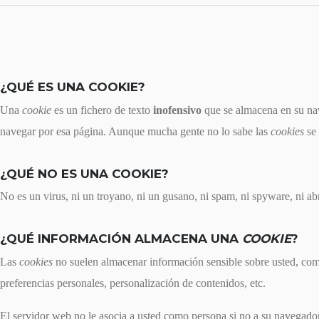
¿QUÉ ES UNA COOKIE?
Una
cookie
es un fichero de texto
inofensivo
que se almacena en su nav
navegar por esa página. Aunque mucha gente no lo sabe las
cookies
se 
¿QUÉ NO ES UNA COOKIE?
No es un virus, ni un troyano, ni un gusano, ni spam, ni spyware, ni a
¿QUÉ INFORMACIÓN ALMACENA UNA
COOKIE
?
Las
cookies
no suelen almacenar información sensible sobre usted, como 
preferencias personales, personalización de contenidos, etc.
El servidor web no le asocia a usted como persona si no a su navegad