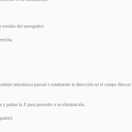
a versión del navegador:
erecha.
minio introduzca parcial o totalmente la dirección en el campo
Buscar
a y pulsar la
X
para proceder a su eliminación.
gador):