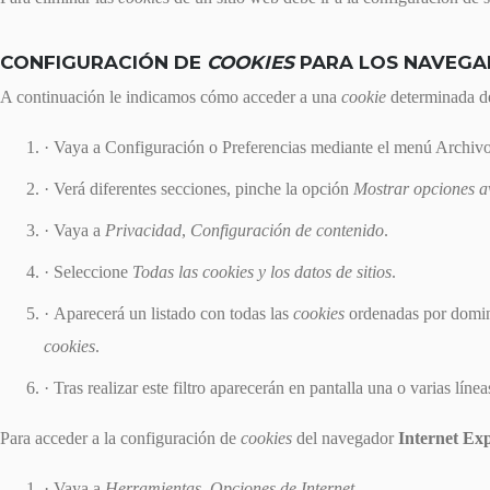
CONFIGURACIÓN DE
COOKIES
PARA LOS NAVEGA
A continuación le indicamos cómo acceder a una
cookie
determinada d
Vaya a Configuración o Preferencias mediante el menú Archivo 
Verá diferentes secciones, pinche la opción
Mostrar opciones 
Vaya a
Privacidad
,
Configuración de contenido
.
Seleccione
Todas las cookies y los datos de sitios
.
Aparecerá un listado con todas las
cookies
ordenadas por domini
cookies
.
Tras realizar este filtro aparecerán en pantalla una o varias líne
Para acceder a la configuración de
cookies
del navegador
Internet Ex
Vaya a
Herramientas
,
Opciones de Internet