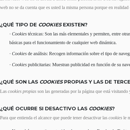
web no se da cuenta que es usted la misma persona porque en realidad e
¿QUÉ TIPO DE
COOKIES
EXISTEN?
Cookies
técnicas: Son las más elementales y permiten, entre ot
básicas para el funcionamiento de cualquier web dinámica.
Cookies
de análisis: Recogen información sobre el tipo de navegac
Cookies
publicitarias: Muestran publicidad en función de su nave
¿QUÉ SON LAS
COOKIES
PROPIAS Y LAS DE TERC
Las
cookies propias
son las generadas por la página que está visitando 
¿QUÉ OCURRE SI DESACTIVO LAS
COOKIES
?
Para que entienda el alcance que puede tener desactivar las
cookies
le 