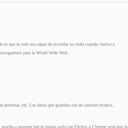
ie
es que la web sea capaz de recordar su visita cuando vuelva a
s navegadores para la World Wide Web.
n personal, etc. Los datos que guardan son de carácter técnico,
 y prueba a navegar por la misma web con Firefox o Chrome verá que la