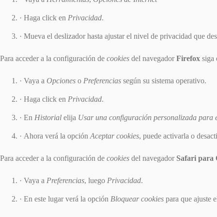
Haga click en
Privacidad
.
Mueva el deslizador hasta ajustar el nivel de privacidad que des
Para acceder a la configuración de
cookies
del navegador
Firefox
siga 
Vaya a
Opciones
o
Preferencias
según su sistema operativo.
Haga click en
Privacidad
.
En
Historial
elija
Usar una configuración personalizada para el
Ahora verá la opción
Aceptar cookies
, puede activarla o desact
Para acceder a la configuración de
cookies
del navegador
Safari para
Vaya a
Preferencias
, luego
Privacidad
.
En este lugar verá la opción
Bloquear cookies
para que ajuste e